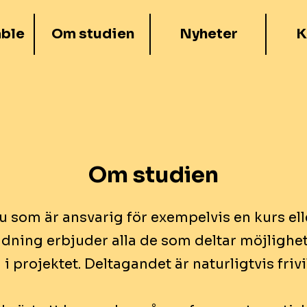
able
Om studien
Nyheter
K
Om studien
u som är ansvarig för exempelvis en kurs ell
ldning erbjuder alla de som deltar möjlighet
i projektet. Deltagandet är naturligtvis
frivi